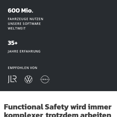
600 Mio.
FAHRZEUGE NUTZEN
UNSERE SOFTWARE
WELTWEIT
35+
JAHRE ERFAHRUNG
EMPFOHLEN VON
Functional Safety wird immer
komplexer, trotzdem arbeiten