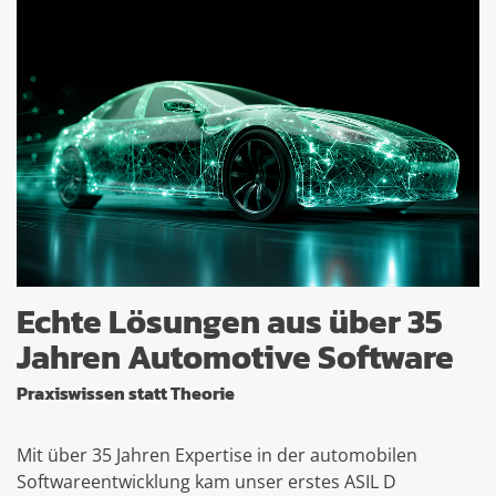
Echte Lösungen aus über 35
Jahren Automotive Software
Praxiswissen statt Theorie
Mit über 35 Jahren Expertise in der automobilen
Softwareentwicklung kam unser erstes ASIL D