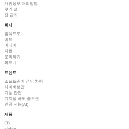
개인정보 처리방침
쿠키 설
정 관리
회사
일렉트로
비트
미디어
자료
문의하기
파트너
트렌드
소프트웨어 정의 차량
사이버보안
기능 안전
디지털 콕핏 솔루션
인공 지능(AI)
제품
EB
civion