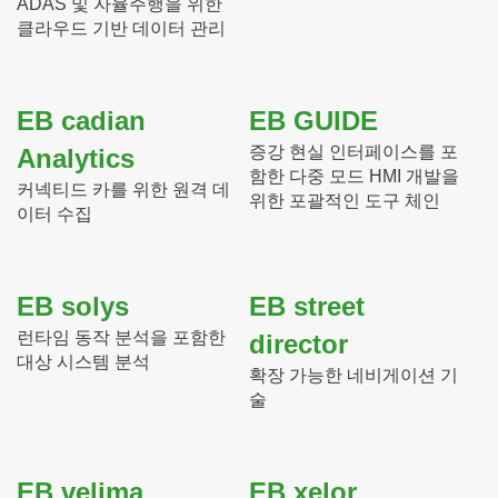
ADAS 및 자율주행을 위한
클라우드 기반 데이터 관리
EB cadian
EB GUIDE
증강 현실 인터페이스를 포
Analytics
함한 다중 모드 HMI 개발을
커넥티드 카를 위한 원격 데
위한 포괄적인 도구 체인
이터 수집
EB solys
EB street
런타임 동작 분석을 포함한
director
대상 시스템 분석
확장 가능한 네비게이션 기
술
EB velima
EB xelor