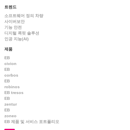
트렌드
소프트웨어 정의 차량
사이버보안
기능 안전
디지털 콕핏 솔루션
인공 지능(AI)
제품
EB
civion
EB
corbos
EB
robinos
EB tresos
EB
zentur
EB
zoneo
EB 제품 및 서비스 포트폴리오