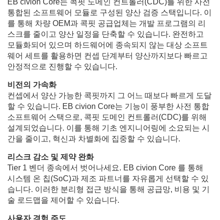
EB civion Core는 콕핏 도메인 컨트롤러(CDC)를 위한 사전
통합된 소프트웨어 모듈로 구성된 양산 검증 스택입니다. 이
를 통해 차량 OEM과 콕핏 공급업체는 개발 프로그램의 리
스크를 줄이고 양산 일정을 단축할 수 있습니다. 완전하고
모듈화되어 있으며 하드웨어에 종속되지 않는 대상 소프트
웨어 세트를 활용하면 컨셉 단계부터 양산까지보다 빠르고
안정적으로 진행할 수 있습니다.
비전의 가속화
컨셉에서 양산 가능한 콕핏까지 그 어느 때보다 빠르게 도달
할 수 있습니다. EB civion Core는 기능이 풍부한 사전 통합
소프트웨어 스택으로, 콕핏 도메인 컨트롤러(CDC)를 위해
설계되었습니다. 이를 통해 기초 엔지니어링에 소요되는 시
간을 줄이고, 혁신과 차별화에 집중할 수 있습니다.
리스크 감소 및 제약 완화
Tier 1 벤더 종속에서 벗어나세요. EB civion Core 를 통해
시스템 온 칩(SoC)과 제조 파트너를 자유롭게 선택할 수 있
습니다. 이러한 분리형 접근 방식을 통해 공급망, 비용 및 기
술 로드맵을 제어할 수 있습니다.
사용자 경험 주도