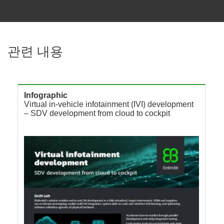
관련 내용
Infographic
Virtual in-vehicle infotainment (IVI) development
– SDV development from cloud to cockpit