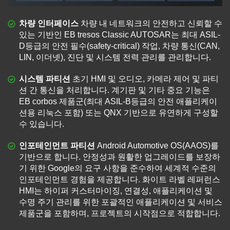
차량 인터페이스
차량 내 네트워크의 안전하고 신뢰할 수
있는 기반인 EB tresos Classic AUTOSAR는 최대 ASIL-
D등급의 안전 필수(safety-critical) 작업, 차량 통신(CAN,
LIN, 이더넷), 진단 및 시스템 전력 관리를 관리합니다.
시스템 파티션
초기 HMI 및 오디오, 카메라 제어 및 파티
션 간 통신을 처리합니다. 계기판 및 기타 중요 기능은
EB corbos 제품군(최대 ASIL-B등급의 안전 애플리케이
션용 리눅스 포함) 또는 QNX 기반으로 유연하게 구성할
수 있습니다.
인포테인먼트 파티션
Android Automotive OS(AAOS)를
기반으로 합니다. 안정성과 원활한 업그레이드를 보장하
기 위한 Google의 요구 사항을 준수하여 세계적 수준의
인포테인먼트 경험을 제공합니다. 화이트 라벨 레퍼런스
HMI는 하이퍼 커스터마이징, 연결성, 애플리케이션 및
수명 주기 관리를 위한 포괄적인 애플리케이션 및 서비스
제품군을 포함하며, 프로젝트의 시작점으로 적합합니다.