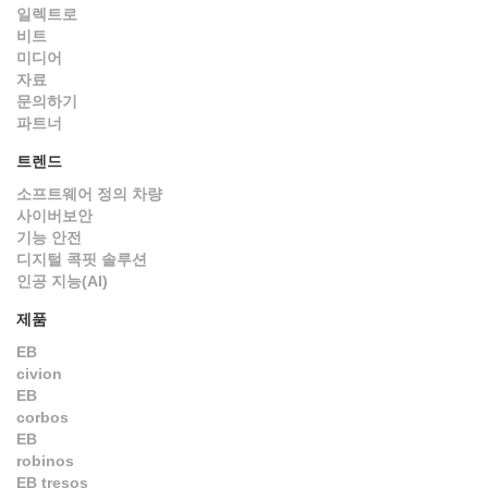
일렉트로
비트
미디어
자료
문의하기
파트너
트렌드
소프트웨어 정의 차량
사이버보안
기능 안전
디지털 콕핏 솔루션
인공 지능(AI)
제품
EB
civion
EB
corbos
EB
robinos
EB tresos