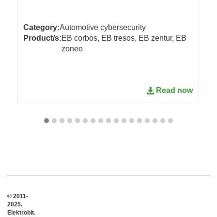
Category:
Automotive cybersecurity
Product/s:
EB corbos, EB tresos, EB zentur, EB
zoneo
Read now
© 2011-
2025.
Elektrobit.