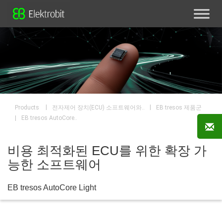
|
|
전자제어 장치(ECU) 소프트웨어와..
EB tresos 제품군
Products
|
EB tresos AutoCore..
비용 최적화된 ECU를 위한 확장 가
능한 소프트웨어
EB tresos AutoCore Light