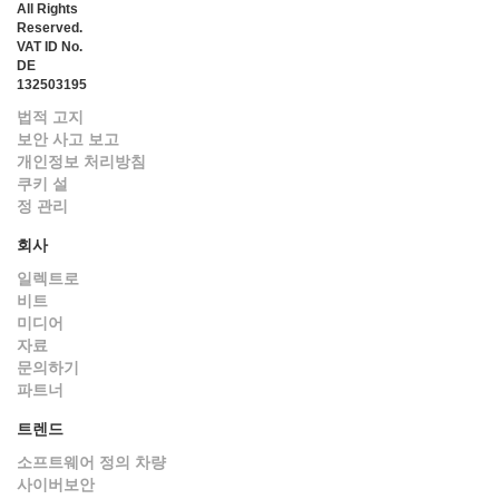
All Rights
Reserved.
VAT ID No.
DE
132503195
법적 고지
보안 사고 보고
개인정보 처리방침
쿠키 설
정 관리
회사
일렉트로
비트
미디어
자료
문의하기
파트너
트렌드
소프트웨어 정의 차량
사이버보안