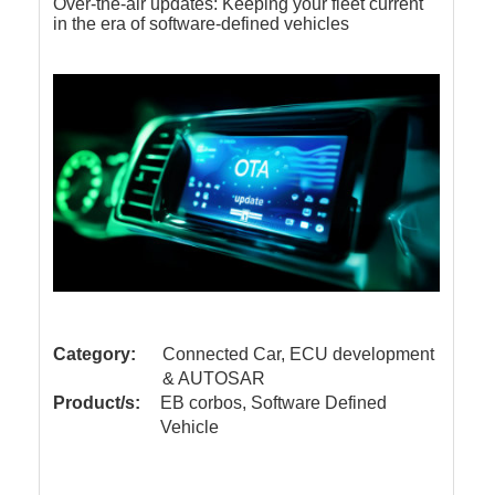
Over-the-air updates: Keeping your fleet current
in the era of software-defined vehicles
Category:
Connected Car, ECU development
& AUTOSAR
Product/s:
EB corbos, Software Defined
Vehicle