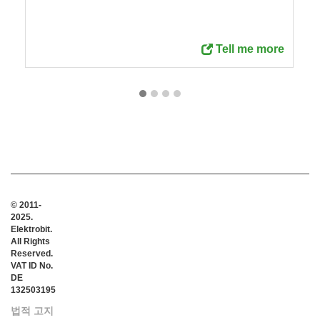
Tell me more
© 2011-
2025.
Elektrobit.
All Rights
Reserved.
VAT ID No.
DE
132503195
법적 고지