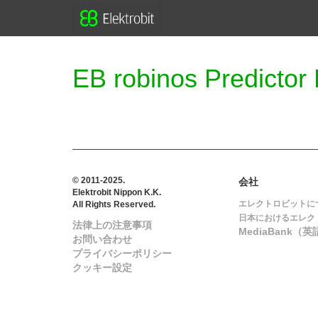
EB robinos Predictor 
© 2011-2025.
会社
Elektrobit Nippon K.K.
エレクトロビットに
All Rights Reserved.
日本におけるエレク
法律上の注意事項
MediaBank（英
お問い合わせ
プライバシーポリシー
クッキー設定