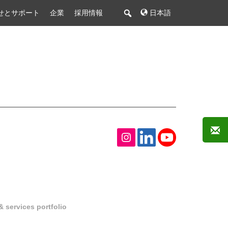
せとサポート
企業
採用情報
日本語
 services portfolio