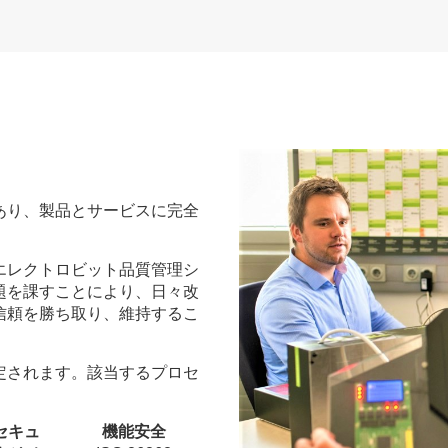
あり、製品とサービスに完全
エレクトロビット品質管理シ
題を課すことにより、日々改
信頼を勝ち取り、維持するこ
定されます。該当するプロセ
セキュ
機能安全