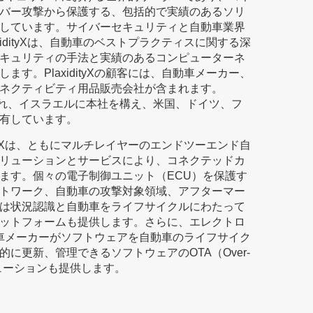
バー攻撃から保護する、包括的で実績のあるソリ
しています。サイバーセキュリティと自動車業界
idityXは、自動車のベストプラクティスに関する深
キュリティの手法と実績のあるコンピューターネ
す。PlaxidityXの顧客には、自動車メーカー、
ネクティビティ用品販売会社が含まれます。
年に設立され、イスラエルに本社を構え、米国、ドイツ、フ
有しています。
ityXは、ともにマルチレイヤーのエンドツーエンド自
リューションとサービスにより、コネクテッドカ
ます。個々の電子制御ユニット（ECU）を保護す
トワーク、自動車の攻撃対象領域、アフターマー
は状況認識と自動車をライフサイクルにわたって
ットフォームも提供します。さらに、エレクトロ
、自動車メーカーがソフトウェアを自動車のライフサイク
に更新、管理できるソフトウェアのOTA（Over-
リューションも提供します。