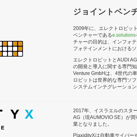
ジョイントベン
2009年に、エレクトロビットとAud
ベンチャーである
e.solutions
チャーの目的は、インフォテ
フォテインメントにおけるソ
エレクトロビットとAUDI 
の開発と導入に関する専門知識を蓄え
Venture GmbHは、4
ロビットは世界的な専門ソフ
システムインテグレーション
2017年、イスラエルのスタ
AG（現AUMOVIO SE）
業となりました。
PlaxidityXは自動車サ