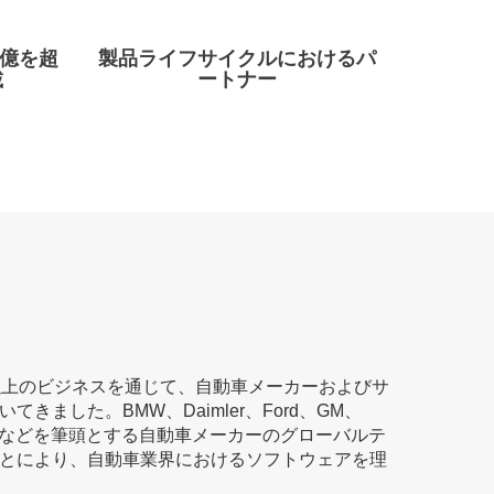
0億を超
製品ライフサイクルにおけるパ
載
ートナー
以上のビジネスを通じて、自動車メーカーおよびサ
きました。BMW、Daimler、Ford、GM、
Volvoなどを筆頭とする自動車メーカーのグローバルテ
とにより、自動車業界におけるソフトウェアを理