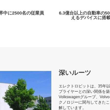
界中に2500名の従業員
6.3億台以上の自動車の5
えるデバイスに搭
深いルーツ
エレクトロビットは、35年
プライヤーとの深い関係を築いて
Volkswagenグループ、
クノロジーに関与してきたこ
解しています。