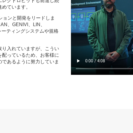
エレクトロビットも前進し続
進めています。
ションと開発をリードしま
、GENIVI、LIN、
ペレーティングシステムや規格
取り入れていますが、こうい
を配っているため、お客様に
のであるように努力していま