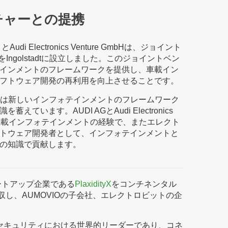
チャーとの提携
i Electronics Venture GmbHは、ジョイント
をIngolstadtに設立しました。このジョイントベン
インメントのフレームワークを提供し、車載イン
フトウェア開発の再利用を向上させることです。
AGは新しいインフォテインメントのフレームワーク
ています。AUDI AGとAudi Electronics
世代の車載インフォテインメントの経験で、またエレクト
トウェア開発者として、インフォテインメントと
の知識で貢献します。
ートアップ企業である
PlaxidityX
をコンチネンタル
が買収し、AUMOVIOの子会社、エレクトロビットの企
イバーセキュリティにおける世界的リーダーであり、コネ