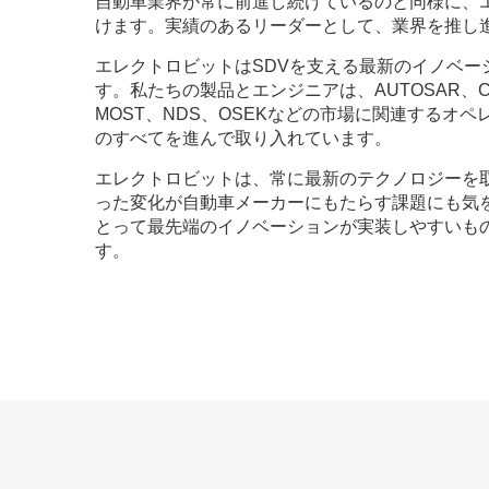
自動車業界が常に前進し続けているのと同様に、
けます。実績のあるリーダーとして、業界を推し
エレクトロビットはSDVを支える最新のイノベー
す。私たちの製品とエンジニアは、AUTOSAR、CAN
MOST、NDS、OSEKなどの市場に関連するオ
のすべてを進んで取り入れています。
エレクトロビットは、常に最新のテクノロジーを
った変化が自動車メーカーにもたらす課題にも気
とって最先端のイノベーションが実装しやすいも
す。