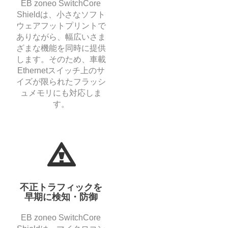
EB zoneo SwitchCore
Shieldは、小さなソフト
ウェアフットプリントで
ありながら、幅広いさま
ざまな機能を同時に提供
します。そのため、車載
Ethernetスイッチ上のサ
イズが限られたフラッシ
ュメモリにも対応しま
す。
不正トラフィックを
早期に検知・防御
EB zoneo SwitchCore