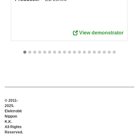
View demonstrator
© 2011-
2025.
Elektrobit
Nippon
K.K.
All Rights
Reserved.