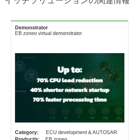
イッチソリューションの関連情報
Demonstrator
EB zoneo virtual demonstrator
Category:
ECU development & AUTOSAR
Product/s:
EB zoneo