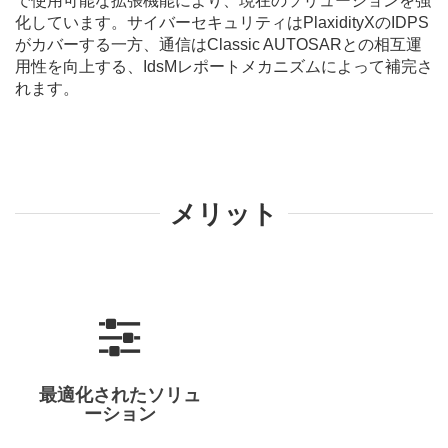
で使用可能な拡張機能により、現在のソリューションを強
化しています。サイバーセキュリティはPlaxidityXのIDPS
がカバーする一方、通信はClassic AUTOSARとの相互運
用性を向上する、IdsMレポートメカニズムによって補完さ
れます。
メリット
最適化されたソリュ
ーション