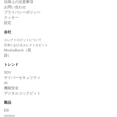
法律上の注意事項
お問い合わせ
プライバシーポリシー
クッキー
設定
会社
エレクトロビットについて
日本におけるエレクトロビット
MediaBank（英
語）
トレンド
SDV
サイバーセキュリティ
AI
機能安全
デジタルコックピット
製品
EB
civion