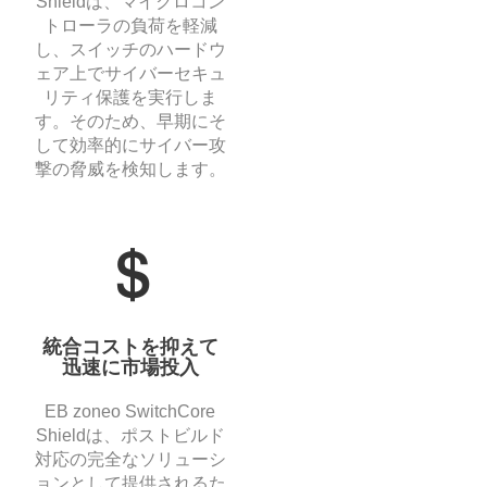
Shieldは、マイクロコン
トローラの負荷を軽減
し、スイッチのハードウ
ェア上でサイバーセキュ
リティ保護を実行しま
す。そのため、早期にそ
して効率的にサイバー攻
撃の脅威を検知します。
統合コストを抑えて
迅速に市場投入
EB zoneo SwitchCore
Shieldは、ポストビルド
対応の完全なソリューシ
ョンとして提供されるた