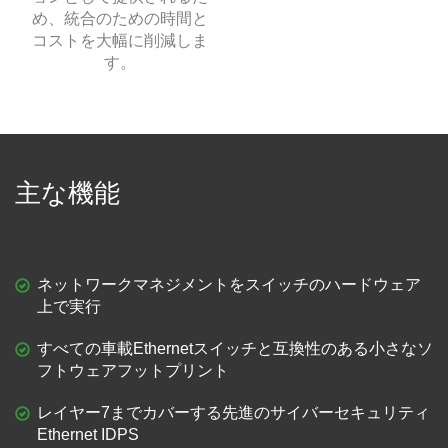
め、統合のための時間と
コストを大幅に削減しま
す。
主な機能
ネットワークマネジメントをスイッチのハードウェア
上で実行
すべての車載Ethernetスイッチと互換性のある小さなソ
フトウェアフットプリント
レイヤー7までカバーする先進のサイバーセキュリティ
Ethernet IDPS