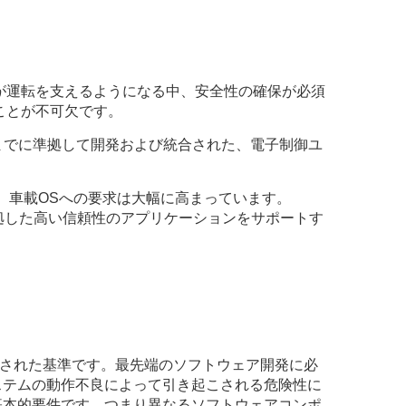
が運転を支えるようになる中、安全性の確保が必須
ことが不可欠です。
L Dまでに準拠して開発および統合された、電子制御ユ
、車載OSへの要求は大幅に高まっています。
準拠した高い信頼性のアプリケーションをサポートす
て開発された基準です。最先端のソフトウェア開発に必
システムの動作不良によって引き起こされる危険性に
は基本的要件です。つまり異なるソフトウェアコンポ