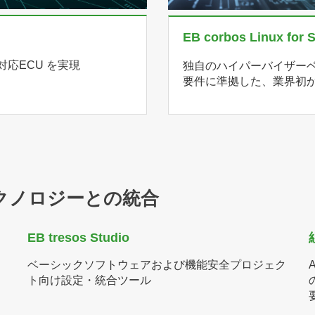
EB corbos Linux for S
R対応ECU を実現
独自のハイパーバイザーベース
要件に準拠した、業界初かつ唯
びテクノロジーとの統合
EB tresos Studio
ベーシックソフトウェアおよび機能安全プロジェク
ト向け設定・統合ツール