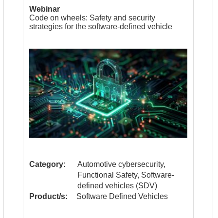
Webinar
Code on wheels: Safety and security
strategies for the software-defined vehicle
Category:
Automotive cybersecurity,
Functional Safety, Software-
defined vehicles (SDV)
Product/s:
Software Defined Vehicles