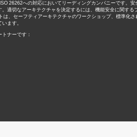
ISO 26262への対応においてリーディングカンパニーです。
す。適切なアーキテクチャを決定するには、機能安全に関する
ットは、セーフティアーキテクチャのワークショップ、標準化さ
ています。
ートナーです：