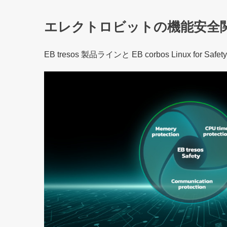
エレクトロビットの機能安全
EB tresos 製品ラインと EB corbos Linux 