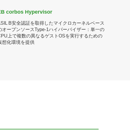
EB corbos Hypervisor
ASIL B安全認証を取得したマイクロカーネルベース
のオープンソースType-1ハイパーバイザー：単一の
CPU上で複数の異なるゲストOSを実行するための
仮想化環境を提供