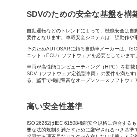
SDVのための安全な基盤を構
自動運転などのトレンドによって、機能安全は自
要件となります。車載安全システムは、誤動作や
そのためAUTOSARに頼る自動車メーカーは、IS
ニット（ECU）ソフトウェアを必要としています
車両が高性能コンピューティング（HPC）を搭載
SDV（ソフトウェア定義型車両）の要件を満たすに
る、堅牢で機能豊富なオープンソースソフトウェ
高い安全性基準
ISO 26262はIEC 61508機能安全規格
要な法的規制を満たすために厳守されるべき基準で
起因する理不尽なリスクが存在しない状態」と定義