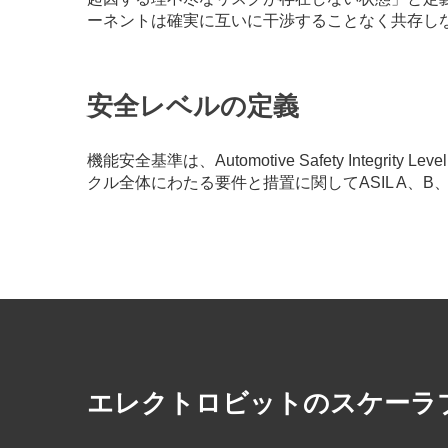
ーネントは確実に互いに干渉することなく共存し
安全レベルの定義
機能安全基準は、Automotive Safety Integ
クル全体にわたる要件と措置に関してASIL A、
エレクトロビットのスケーラ