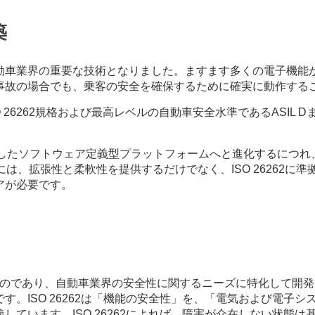
築
動車業界の重要な技術となりました。ますます多くの電子機能
事故の場合でも、乗客の安全を確保するために確実に動作する
O 26262規格および最高レベルの自動車安全水準であるASI
。
したソフトウェア定義型プラットフォームへと進化するにつれ
は、拡張性と柔軟性を提供するだけでなく、ISO 26262に
アが必要です。
に適合するものであり、自動車業界の安全性に関するニーズに特化し
す。ISO 26262は「機能の安全性」を、「電気および電子
しています。ISO 26262によれば、障害が介在しない状態