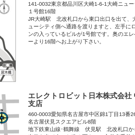
141-0032東京都品川区大崎1-6-1大崎ニュ
１号館16階
JR大崎駅 北改札口から東口出口を出て、
ューシティ側へ通路を渡りますと、左手に
ンの入っているビルが1号館です。奥のエレ
ーより16階へお上がり下さい。
エレクトロビット日本株式会社 
支店
460-0003愛知県名古屋市中区錦1丁目13番
名古屋伏見スクエアビル8階
地下鉄東山線･鶴舞線 伏見駅 北改札口か