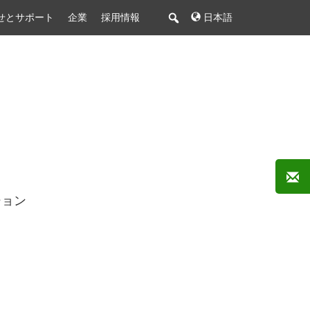
せとサポート
企業
採用情報
日本語
ション