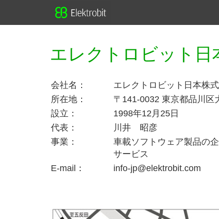
エレクトロビット日
会社名：
エレクトロビット日本株式会社（El
所在地：
〒141-0032 東京都品川区
設立：
1998年12月25日
代表：
川井 昭彦
事業：
車載ソフトウェア製品の企
サービス
E-mail：
info-jp@elektrobit.com