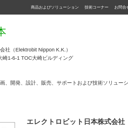
商品およびソリューション
技術コーナー
お問合
本
ektrobit Nippon K.K.）
大崎1-6-1 TOC大崎ビルディング
画、開発、設計、販売、サポートおよび技術ソリュー
エレクトロビット日本株式会社