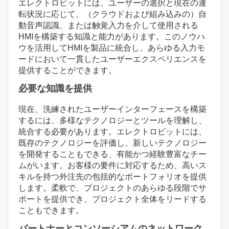
エレクトロビットには、ユーザーの選択と現在の運
転状況に応じて、（クラウドおよび組み込みの）自
動音声認識、または触覚入力を介して使用される
HMIを構築する知識と能力があります。このノウハ
ウを活用してHMIを製品に統合し、あらゆる入力モ
ードにおいて一貫したユーザーエクスペリエンスを
提供することができます。
必要な知識を提供
現在、洗練されたユーザーインターフェースを構築
するには、多様なテクノロジーとツールを理解し、
統合する必要があります。エレクトロビットには、
既存のテクノロジーを評価し、新しいテクノロジー
を開発することもできる、有能かつ経験豊富なチー
ムがいます。お客様の要件に対応するため、高いス
キルを持つ外注先の包括的なポートフォリオを提供
します。柔軟で、プロジェクトのあらゆる段階でサ
ポートを提供でき、プロジェクト全体をリードする
こともできます。
パートナーとコンソーシアムのネットワーク