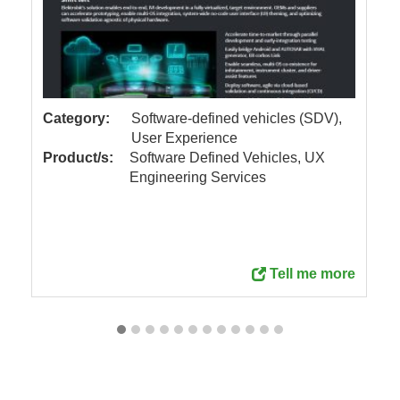
Category:
Software-defined vehicles (SDV),
User Experience
Product/s:
Software Defined Vehicles, UX
Engineering Services
Tell me more