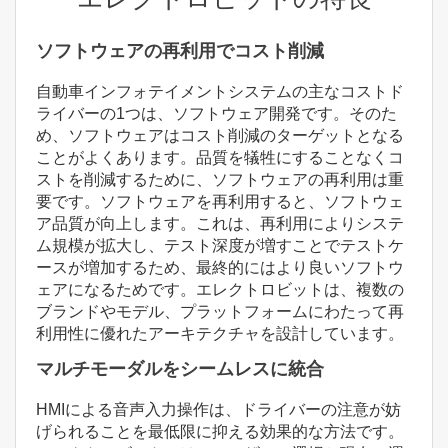
ソフトウェアの再利用でコスト削減
自動車インフォテイメントシステムの主なコストド
ライバーの1つは、ソフトウェア開発です。そのた
め、ソフトウェアはコスト削減のターゲットとなる
ことがよくあります。品質を犠牲にすることなくコ
ストを削減するために、ソフトウェアの再利用は重
要です。ソフトウェアを再利用すると、ソフトウェ
ア品質が向上します。これは、再利用によりシステ
ム規模が拡大し、テスト深度が増すことでテストケ
ースが増加するため、最終的にはより良いソフトウ
ェアになるためです。エレクトロビットは、複数の
ブランドやモデル、プラットフォームにわたって再
利用性に優れたアーキテクチャを設計しています。
マルチモーダルをシームレスに統合
HMIによる音声入力操作は、ドライバーの注意が妨
げられることを最低限に抑える効果的な方法です。