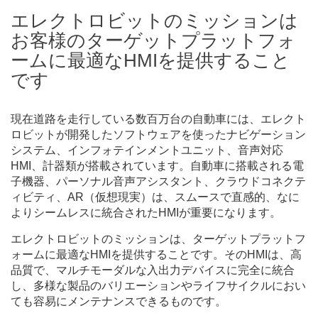
エレクトロビットのミッションは
お客様のターゲットプラットフォ
ームに最適なHMIを提供すること
です
現在道路を走行している数百万台の自動車には、エレクト
ロビットが開発したソフトウェアを使ったナビゲーション
システム、インフォテインメントユニット、音声対応
HMI、計器類が搭載されています。自動車に搭載される電
子機器、パーソナル音声アシスタント、クラウドコネクテ
ィビティ、AR（仮想現実）は、スムースで直感的、なに
よりシームレスに統合されたHMIが重要になります。
エレクトロビットのミッションは、ターゲットプラットフ
ォームに最適なHMIを提供することです。そのHMIは、高
品質で、マルチモーダルな入出力デバイスに完全に統合
し、多様な製品のバリエーションやライフサイクルにおい
ても容易にメンテナンスできるものです。