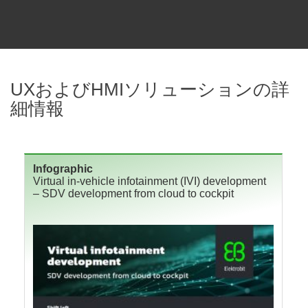
UXおよびHMIソリューションの詳
細情報
Infographic
Virtual in-vehicle infotainment (IVI) development
– SDV development from cloud to cockpit