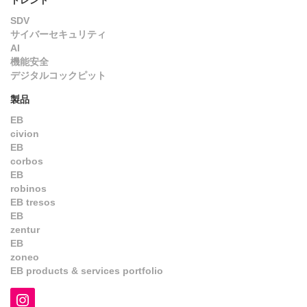
トレンド
SDV
サイバーセキュリティ
AI
機能安全
デジタルコックピット
製品
EB
civion
EB
corbos
EB
robinos
EB tresos
EB
zentur
EB
zoneo
EB products & services portfolio