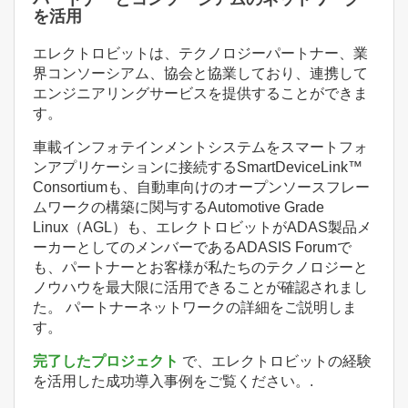
を活用
エレクトロビットは、テクノロジーパートナー、業
界コンソーシアム、協会と協業しており、連携して
エンジニアリングサービスを提供することができま
す。
車載インフォテインメントシステムをスマートフォ
ンアプリケーションに接続するSmartDeviceLink™
Consortiumも、自動車向けのオープンソースフレー
ムワークの構築に関与するAutomotive Grade
Linux（AGL）も、エレクトロビットがADAS製品メ
ーカーとしてのメンバーであるADASIS Forumで
も、パートナーとお客様が私たちのテクノロジーと
ノウハウを最大限に活用できることが確認されまし
た。 パートナーネットワークの詳細をご説明しま
す。
完了したプロジェクト
で、エレクトロビットの経験
を活用した成功導入事例をご覧ください。.