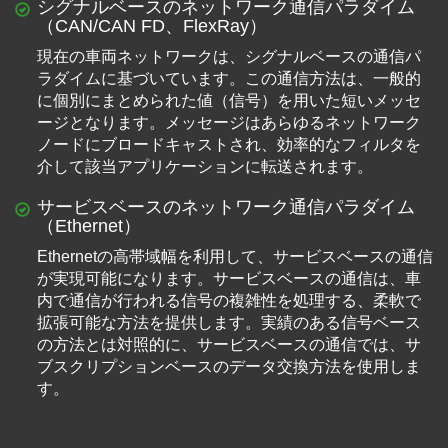
シグナルベースのネットワーク通信パラダイム
（CAN/CAN FD、FlexRay）
現在の車両ネットワークは、シグナルベースの通信パ
ラダイムに基づいています。この通信方法は、一般的
に個別にまとめられた値（信号）を用いた短いメッセ
ージとなります。メッセージはあらゆるネットワーク
ノードにブロードキャストされ、効率的なフィルタを
介して該当アプリケーションに転送されます。
サービスベースのネットワーク通信パラダイム
（Ethernet）
Ethernetの高帯域幅を利用して、サービスベースの通信
が実現可能になります。サービスベースの通信は、車
内で通信が行われる信号の複雑性を処理する、柔軟で
拡張可能な方法を提供します。実績のある信号ベース
の方法とは対照的に、サービスベースの通信では、サ
ブスクリプションベースのデータ交換方法を使用しま
す。