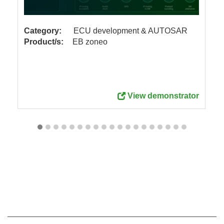
Category:
ECU development & AUTOSAR
Product/s:
EB zoneo
View demonstrator