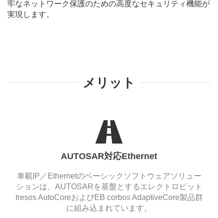
牢なネットワーク保護のための高度なセキュリティ機能が
実現します。
メリット
AUTOSAR対応Ethernet
車載IP／Ethernetのベーシックソフトウェアソリュー
ションは、AUTOSARを基盤とするエレクトロビット
tresos AutoCoreおよびEB corbos AdaptiveCore製品群
に組み込まれています。