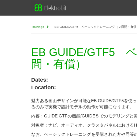
Trainings
EB GUIDE/GTF5 ベーシックトレーニング（２日間・有償
EB GUIDE/GT
間・有償）
Dates:
Location:
魅力ある画面デザインが可能なEB GUIDE/GTF
るのみで実機で設計モデルの動作が可能になります。
内容：GUIDE GTFの機能/GUIDE５でのモデリン
対象者：ナビ、オーディオ、クラスタパネルにおけるH
なお、ベーシックトレーニングを受講された方や同等の知識