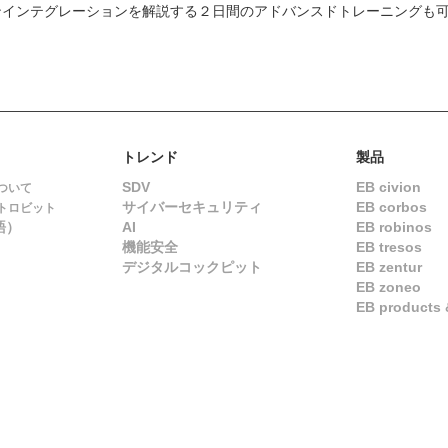
ンインテグレーションを解説する２日間のアドバンスドトレーニングも
トレンド
製品
SDV
EB civion
ついて
サイバーセキュリティ
EB corbos
トロビット
語）
AI
EB robinos
機能安全
EB tresos
デジタルコックピット
EB zentur
EB zoneo
EB products &