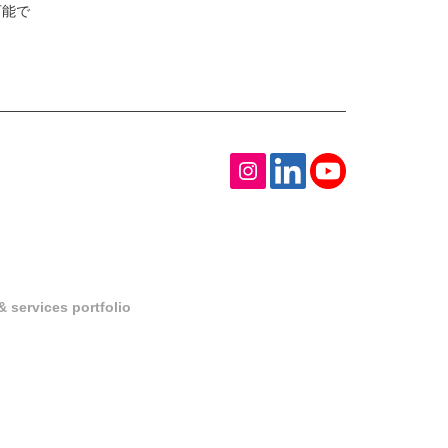
可能で
 services portfolio