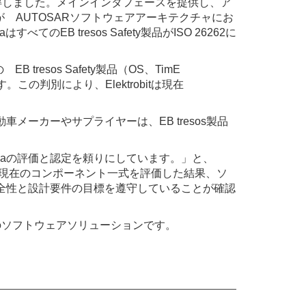
取得しました。メインインタフェースを提供し、ア
 AUTOSARソフトウェアアーキテクチャにお
のEB tresos Safety製品がISO 26262に
resos Safety製品（OS、TimE
す。この判別により、Elektrobitは現在
ーカーやサプライヤーは、EB tresos製品
idaの評価と認定を頼りにしています。」と、
現在のコンポーネント一式を評価した結果、ソ
い安全性と設計要件の目標を遵守していることが確認
のソフトウェアソリューションです。