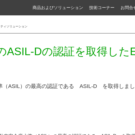
商品およびソリューション
技術コーナー
お問合
セーフティソリューション
のASIL-Dの認証を取得したEl
安全度水準（ASIL）の最高の認証である ASIL-D を取得しま