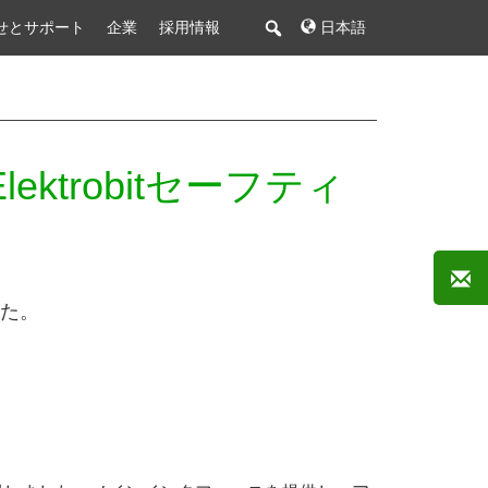
せとサポート
企業
採用情報
日本語
ektrobitセーフティ
した。