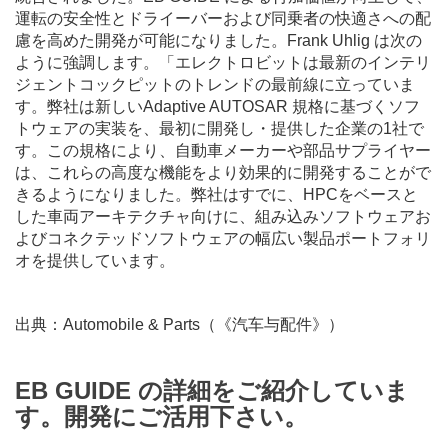
運転の安全性とドライーバーおよび同乗者の快適さへの配
慮を高めた開発が可能になりました。Frank Uhlig は次の
ように強調します。「エレクトロビットは最新のインテリ
ジェントコックピットのトレンドの最前線に立っていま
す。弊社は新しいAdaptive AUTOSAR 規格に基づくソフ
トウェアの実装を、最初に開発し・提供した企業の1社で
す。この規格により、自動車メーカーや部品サプライヤー
は、これらの高度な機能をより効果的に開発することがで
きるようになりました。弊社はすでに、HPCをベースと
した車両アーキテクチャ向けに、組み込みソフトウェアお
よびコネクテッドソフトウェアの幅広い製品ポートフォリ
オを提供しています。
出典：Automobile & Parts（《汽车与配件》）
EB GUIDE の詳細をご紹介していま
す。開発にご活用下さい。