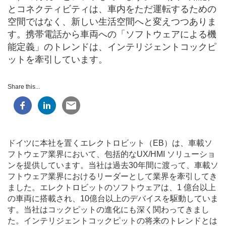
とコネクティビティは、車内をただ運転するための
空間ではなく、新しい生活空間へと変えつつありま
す。携帯電話から車両への「ソフトウェアによる機
能定義」のトレンドは、インテリジェントコックピ
ットを牽引しています。
Share this...
ドイツに本社を置くエレクトロビット（EB）は、車載ソ
フトウェア業界において、包括的なUX/HMI ソリューショ
ンを提供しています。当社は過去30年間に渡って、車載ソ
フトウェア業界におけるリーダーとして業界を牽引してき
ました。エレクトロビットのソフトウェアは、1 億台以上
の車両に搭載され、10億台以上のデバイスを駆動していま
す。当社はコックピットの進化にも深く関わってきまし
た。インテリジェントコックピットの将来のトレンドとは