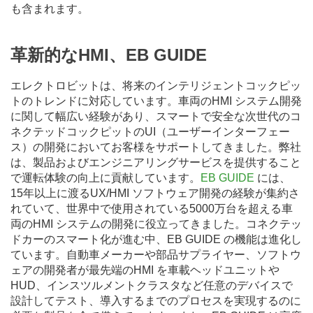
も含まれます。
革新的なHMI、EB GUIDE
エレクトロビットは、将来のインテリジェントコックピッ
トのトレンドに対応しています。車両のHMI システム開発
に関して幅広い経験があり、スマートで安全な次世代のコ
ネクテッドコックピットのUI（ユーザーインターフェー
ス）の開発においてお客様をサポートしてきました。弊社
は、製品およびエンジニアリングサービスを提供すること
で運転体験の向上に貢献しています。
EB GUIDE
には、
15年以上に渡るUX/HMI ソフトウェア開発の経験が集約さ
れていて、世界中で使用されている5000万台を超える車
両のHMI システムの開発に役立ってきました。コネクテッ
ドカーのスマート化が進む中、EB GUIDE の機能は進化し
ています。自動車メーカーや部品サプライヤー、ソフトウ
ェアの開発者が最先端のHMI を車載ヘッドユニットや
HUD、インスツルメントクラスタなど任意のデバイスで
設計してテスト、導入するまでのプロセスを実現するのに