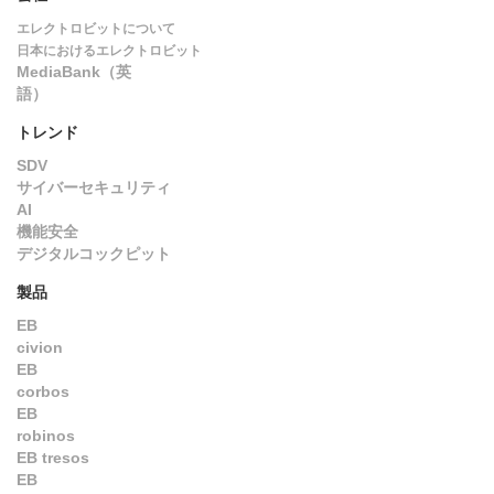
エレクトロビットについて
日本におけるエレクトロビット
MediaBank（英
語）
トレンド
SDV
サイバーセキュリティ
AI
機能安全
デジタルコックピット
製品
EB
civion
EB
corbos
EB
robinos
EB tresos
EB